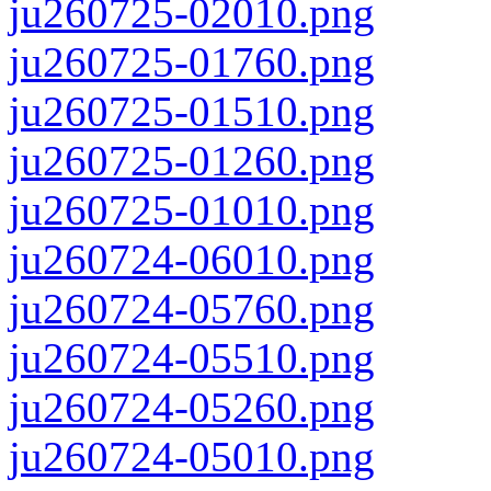
ju260725-02010.png
ju260725-01760.png
ju260725-01510.png
ju260725-01260.png
ju260725-01010.png
ju260724-06010.png
ju260724-05760.png
ju260724-05510.png
ju260724-05260.png
ju260724-05010.png