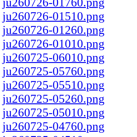
ju260726-01760.png
ju260726-01510.png
ju260726-01260.png
ju260726-01010.png
ju260725-06010.png
ju260725-05760.png
ju260725-05510.png
ju260725-05260.png
ju260725-05010.png
ju260725-04760.png