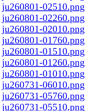
ju260801-02510.png
ju260801-02260.png
ju260801-02010.png
ju260801-01760.png
ju260801-01510.png
ju260801-01260.png
ju260801-01010.png
ju260731-06010.png
ju260731-05760.png
ju260731-05510.png