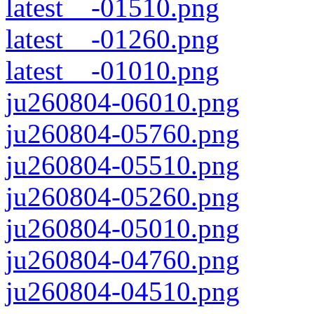
latest__-01510.png
latest__-01260.png
latest__-01010.png
ju260804-06010.png
ju260804-05760.png
ju260804-05510.png
ju260804-05260.png
ju260804-05010.png
ju260804-04760.png
ju260804-04510.png